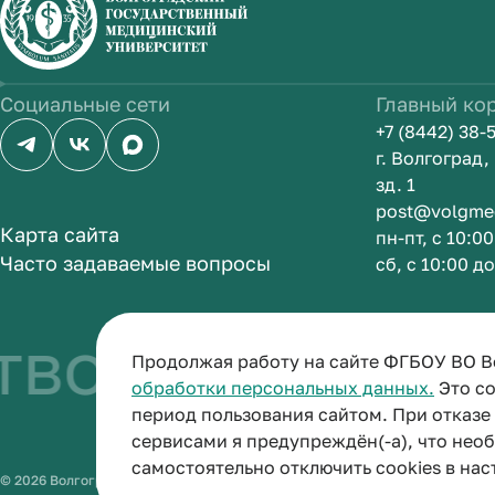
Социальные сети
Главный ко
+7 (8442) 38-
г. Волгоград
зд. 1
post@volgme
Карта сайта
пн-пт, с 10:0
Часто задаваемые вопросы
сб, с 10:00 д
во быть врач
Продолжая работу на сайте ФГБОУ ВО В
обработки персональных данных.
Это со
период пользования сайтом. При отказ
сервисами я предупреждён(-а), что нео
самостоятельно отключить cookies в нас
© 2026 Волгоградский государственный медицинский университет