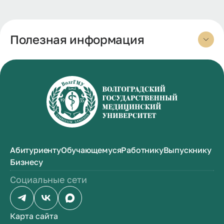
Полезная информация
Абитуриенту
Обучающемуся
Работнику
Выпускнику
Бизнесу
Социальные сети
Карта сайта