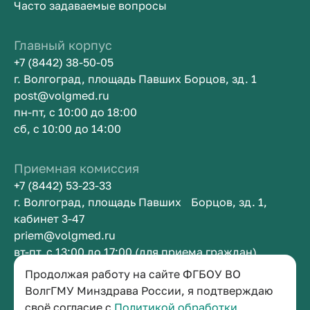
Часто задаваемые вопросы
Главный корпус
+7 (8442) 38-50-05
г. Волгоград, площадь Павших Борцов, зд. 1
post@volgmed.ru
пн-пт, с 10:00 до 18:00
сб, с 10:00 до 14:00
Приемная комиссия
+7 (8442) 53-23-33
г. Волгоград, площадь Павших Борцов, зд. 1,
кабинет 3-47
priem@volgmed.ru
вт-пт, с 13:00 до 17:00 (для приема граждан)
Продолжая работу на сайте ФГБОУ ВО
Приемная ректора
ВолгГМУ Минздрава России, я подтверждаю
своё согласие с
Политикой обработки
+7 (8442) 38-50-05