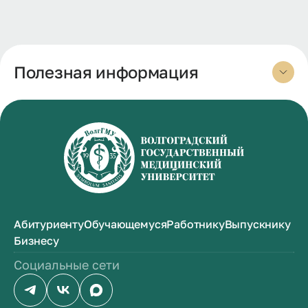
Полезная информация
Абитуриенту
Обучающемуся
Работнику
Выпускнику
Бизнесу
Социальные сети