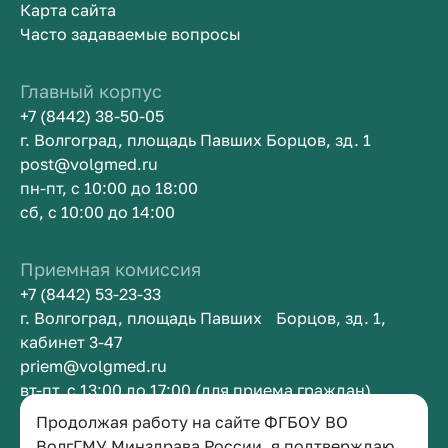
Карта сайта
Часто задаваемые вопросы
Главный корпус
+7 (8442) 38-50-05
г. Волгоград, площадь Павших Борцов, зд. 1
post@volgmed.ru
пн-пт, с 10:00 до 18:00
сб, с 10:00 до 14:00
Приемная комиссия
+7 (8442) 53-23-33
г. Волгоград, площадь Павших Борцов, зд. 1,
кабинет 3-47
priem@volgmed.ru
вт-пт, с 13:00 до 17:00 (для приема граждан)
Продолжая работу на сайте ФГБОУ ВО
Приемная ректора
ВолгГМУ Минздрава России, я подтверждаю