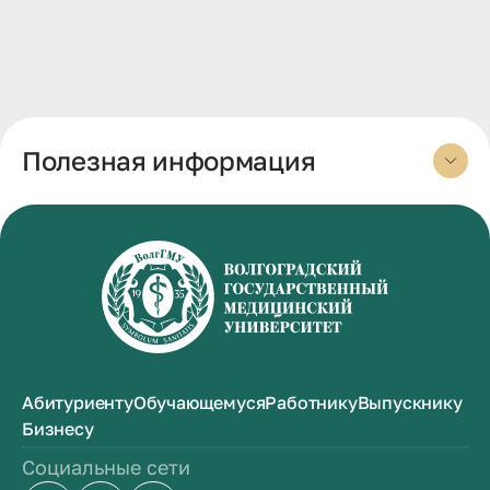
Полезная информация
Абитуриенту
Обучающемуся
Работнику
Выпускнику
Бизнесу
Социальные сети