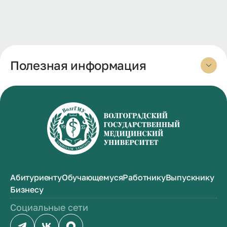
Полезная информация
Абитуриенту
Обучающемуся
Работнику
Выпускнику
Бизнесу
Социальные сети