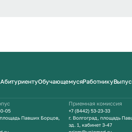
Абитуриенту
Обучающемуся
Работнику
Выпус
рпус
Приемная комиссия
50-05
+7 (8442) 53-23-33
, площадь Павших Борцов,
г. Волгоград, площадь Па
зд. 1, кабинет 3-47