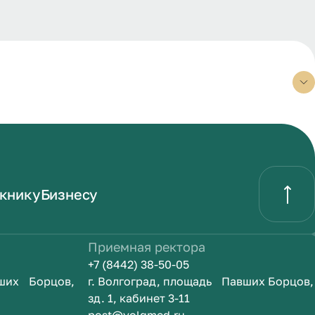
книку
Бизнесу
Приемная ректора
+7 (8442) 38-50-05
вших Борцов,
г. Волгоград, площадь Павших Борцов,
зд. 1, кабинет 3-11