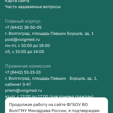
Карта сайта
Часто задаваемые вопросы
Главный корпус
+7 (8442) 38-50-05
г. Волгоград, площадь Павших Борцов, зд. 1
post@volgmed.ru
пн-пт, с 10:00 до 18:00
сб, с 10:00 до 14:00
Приемная комиссия
+7 (8442) 53-23-33
г. Волгоград, площадь Павших Борцов, зд. 1,
кабинет 3-47
priem@volgmed.ru
вт-пт, с 13:00 до 17:00 (для приема граждан)
Продолжая работу на сайте ФГБОУ ВО
Приемная ректора
ВолгГМУ Минздрава России, я подтверждаю