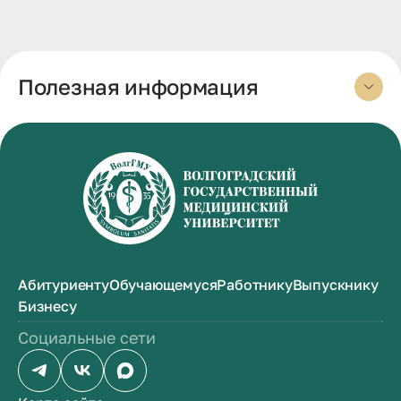
Полезная информация
Абитуриенту
Обучающемуся
Работнику
Выпускнику
Бизнесу
Социальные сети