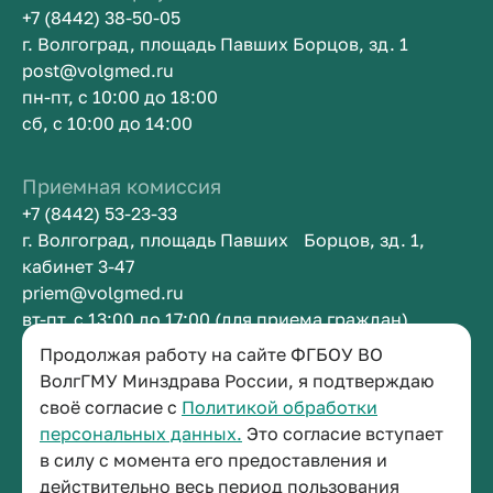
+7 (8442) 38-50-05
г. Волгоград, площадь Павших Борцов, зд. 1
post@volgmed.ru
пн-пт, с 10:00 до 18:00
сб, с 10:00 до 14:00
Приемная комиссия
+7 (8442) 53-23-33
г. Волгоград, площадь Павших Борцов, зд. 1,
кабинет 3-47
priem@volgmed.ru
вт-пт, с 13:00 до 17:00 (для приема граждан)
Продолжая работу на сайте ФГБОУ ВО
Приемная ректора
ВолгГМУ Минздрава России, я подтверждаю
своё согласие с
Политикой обработки
+7 (8442) 38-50-05
персональных данных.
Это согласие вступает
г. Волгоград, площадь Павших Борцов, зд. 1,
в силу с момента его предоставления и
кабинет 3-11
действительно весь период пользования
post@volgmed.ru