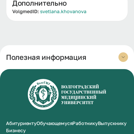
Дополнительно
VolgmedID:
svetlana.khovanova
Полезная информация
Абитуриенту
Обучающемуся
Работнику
Выпускнику
Бизнесу