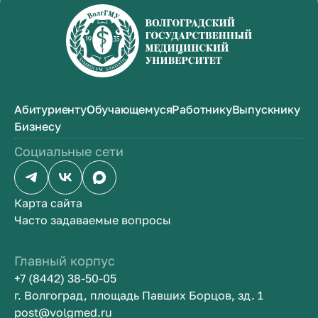
Абитуриенту
Обучающемуся
Работнику
Выпускнику
Бизнесу
Социальные сети
Карта сайта
Часто задаваемые вопросы
Главный корпус
+7 (8442) 38-50-05
г. Волгоград, площадь Павших Борцов, зд. 1
post@volgmed.ru