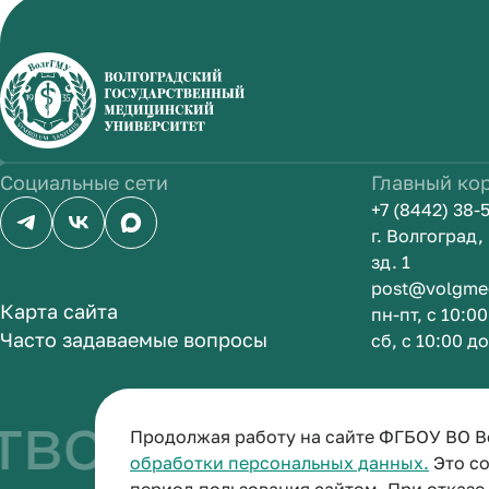
Социальные сети
Главный ко
+7 (8442) 38-
г. Волгоград
зд. 1
post@volgme
Карта сайта
пн-пт, с 10:0
Часто задаваемые вопросы
сб, с 10:00 д
во быть врач
Продолжая работу на сайте ФГБОУ ВО В
обработки персональных данных.
Это со