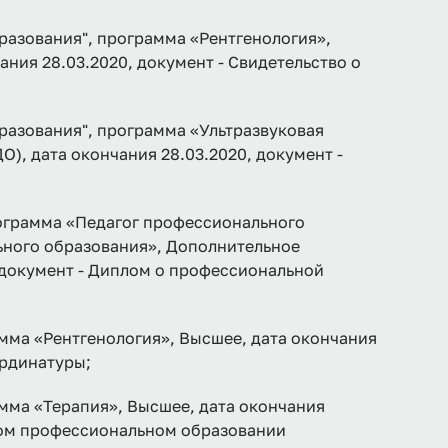
разования", программа «Рентгенология»,
ния 28.03.2020, документ - Свидетельство о
разования", программа «Ультразвуковая
), дата окончания 28.03.2020, документ -
рамма «Педагог профессионального
ьного образования», Дополнительное
, документ - Диплом о профессиональной
мма «Рентгенология», Высшее, дата окончания
ординатуры;
мма «Терапия», Высшее, дата окончания
ском профессиональном образовании