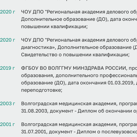
2020 г
ЧОУ ДПО "Региональная академия делового об
Дополнительное образование (ДО), дата оконча
повышении квалификации;
2020 г
ЧОУ ДПО "Региональная академия делового об
диагностика», Дополнительное образование (ДО
Свидетельство о повышении квалификации;
2019 г
ФГБОУ ВО ВОЛГГМУ МИНЗДРАВА РОССИИ, прог
образования, дополнительного профессионал
образование (ДО), дата окончания 01.03.2019
переподготовке;
2003 г
Волгоградская медицинская академия, програ
31.08.2003, документ - Диплом об окончании 
2001 г
Волгоградская медицинская академия, програ
31.07.2001, документ - Диплом о послевузов