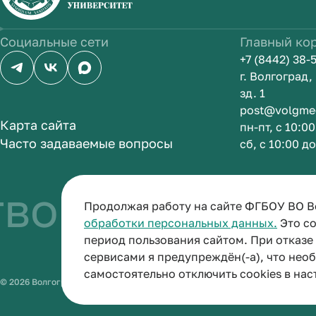
Социальные сети
Главный ко
+7 (8442) 38-
г. Волгоград
зд. 1
post@volgme
Карта сайта
пн-пт, с 10:0
Часто задаваемые вопросы
сб, с 10:00 д
о быть врачо
Продолжая работу на сайте ФГБОУ ВО В
обработки персональных данных.
Это со
период пользования сайтом. При отказ
сервисами я предупреждён(-а), что нео
самостоятельно отключить cookies в нас
© 2026 Волгоградский государственный медицинский университет