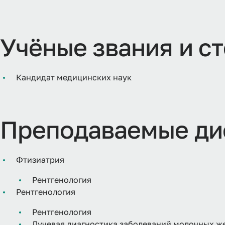
Учёные звания и с
Кандидат медицинских наук
Преподаваемые ди
Фтизиатрия
Рентгенология
Рентгенология
Рентгенология
Лучевая диагностика заболеваний молочных ж