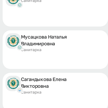
Санитарка
Мусацкова Наталья
Владимировна
Санитарка
Сагандыкова Елена
Викторовна
Санитарка