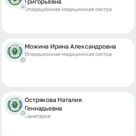
Григорьевна
Операционная медицинская сестра
Можина Ирина Александровна
Операционная медицинская сестра
Острякова Наталия
Геннадьевна
Санитарка