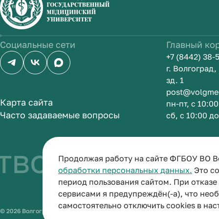
Социальные сети
Главный ко
+7 (8442) 38-
г. Волгоград
зд. 1
post@volgme
Карта сайта
пн-пт, с 10:0
Часто задаваемые вопросы
сб, с 10:00 д
во быть врач
Продолжая работу на сайте ФГБОУ ВО В
обработки персональных данных.
Это со
период пользования сайтом. При отказ
сервисами я предупреждён(-а), что нео
самостоятельно отключить cookies в нас
© 2026 Волгоградский государственный медицинский университет