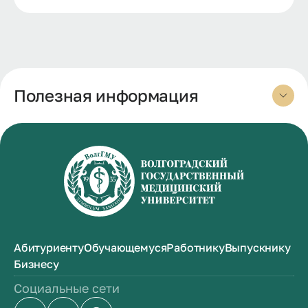
Полезная информация
Абитуриенту
Обучающемуся
Работнику
Выпускнику
Бизнесу
Социальные сети