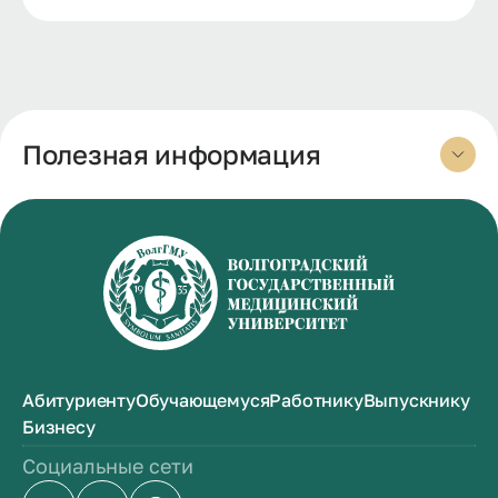
Полезная информация
Абитуриенту
Обучающемуся
Работнику
Выпускнику
Бизнесу
Социальные сети